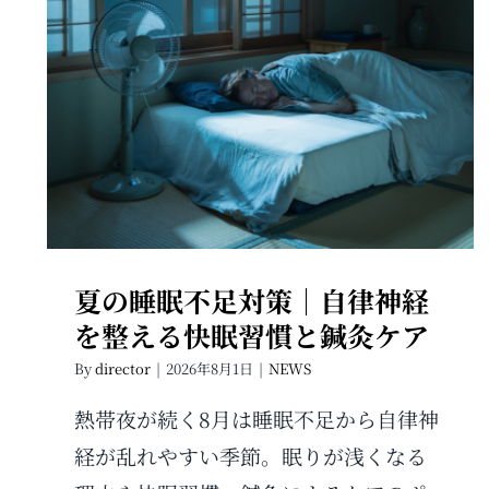
夏の睡眠不足対策｜自律神経を整
える快眠習慣と鍼灸ケア
夏の睡眠不足対策｜自律神経
を整える快眠習慣と鍼灸ケア
By
director
|
2026年8月1日
|
NEWS
熱帯夜が続く8月は睡眠不足から自律神
経が乱れやすい季節。眠りが浅くなる