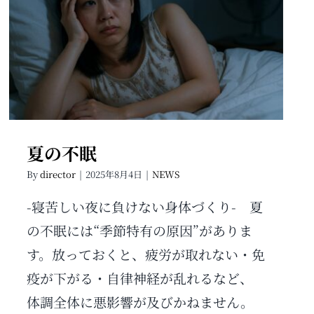
夏の不眠
夏の不眠
By
director
|
2025年8月4日
|
NEWS
-寝苦しい夜に負けない身体づくり- 夏
の不眠には“季節特有の原因”がありま
す。放っておくと、疲労が取れない・免
疫が下がる・自律神経が乱れるなど、
体調全体に悪影響が及びかねません。