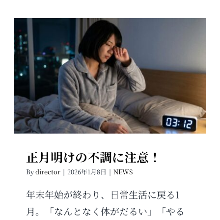
正月明けの不調に注意！
正月明けの不調に注意！
By
director
|
2026年1月8日
|
NEWS
年末年始が終わり、日常生活に戻る1
月。「なんとなく体がだるい」「やる