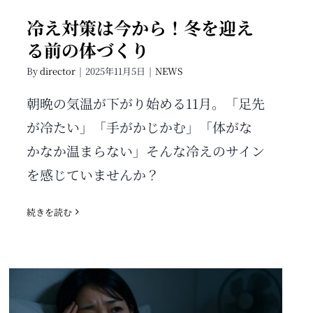
冷え対策は今から！冬を迎え
る前の体づくり
By
director
|
2025年11月5日
|
NEWS
朝晩の気温が下がり始める11月。「足先
が冷たい」「手がかじかむ」「体がな
かなか温まらない」そんな冷えのサイン
を感じていませんか？
続きを読む