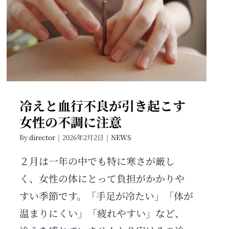
冷えと血行不良が引き起こす女性
の不調に注意
冷えと血行不良が引き起こす
女性の不調に注意
By
director
|
2026年2月2日
|
NEWS
２月は一年の中でも特に寒さが厳し
く、女性の体にとって負担がかかりや
すい季節です。「手足が冷たい」「体が
温まりにくい」「疲れやすい」など、