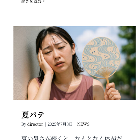
続きを読む
夏バテ
夏バテ
By
director
|
2025年7月3日
|
NEWS
夏の暑さが続くと、なんとなく体がだ