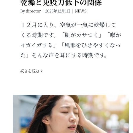
乾燥と免疫力低下の関係
By
director
|
2025年12月1日
|
NEWS
１２月に入り、空気が一気に乾燥して
くる時期です。「肌がカサつく」「喉が
イガイガする」「風邪をひきやすくなっ
た」そんな声を耳にする時期です。
続きを読む
暑い日が続くと自律神経が乱れる