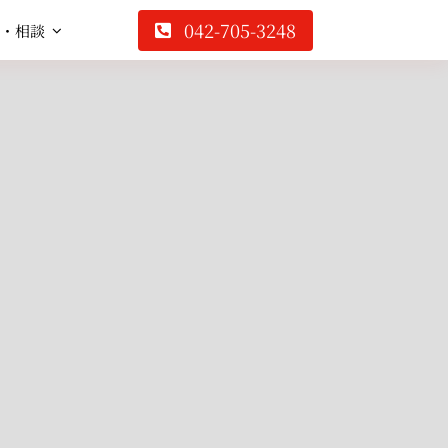
042-705-3248
・相談