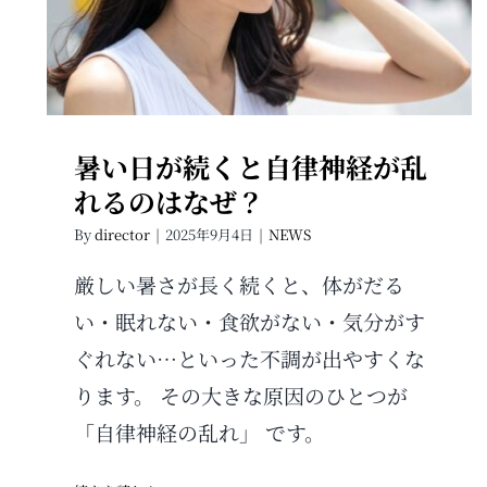
のはなぜ？
暑い日が続くと自律神経が乱
れるのはなぜ？
By
director
|
2025年9月4日
|
NEWS
厳しい暑さが長く続くと、体がだる
い・眠れない・食欲がない・気分がす
ぐれない…といった不調が出やすくな
ります。 その大きな原因のひとつが
「自律神経の乱れ」 です。