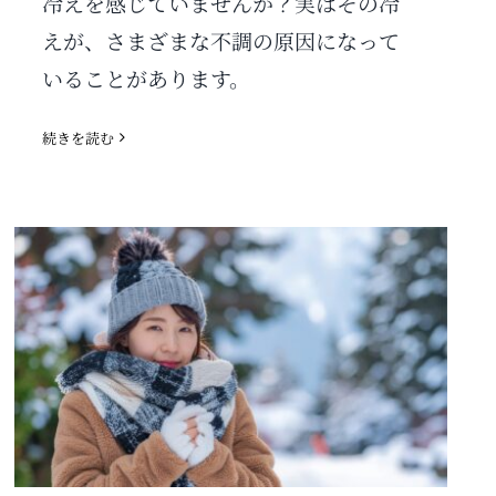
冷えを感じていませんか？実はその冷
えが、さまざまな不調の原因になって
いることがあります。
続きを読む
冷え対策は今から！冬を迎える前
の体づくり