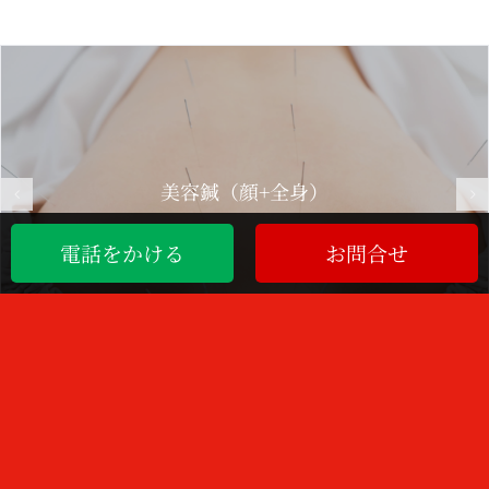
美容鍼（顔+全身）
電話をかける
お問合せ