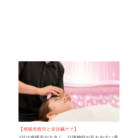
【寒暖差疲労と美容鍼ケア】
3月は寒暖差が大きく、自律神経が乱れやすい季