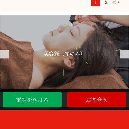
次
1
2
美容鍼（顔のみ）
電話をかける
お問合せ