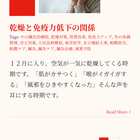
下の関係
乾燥と免疫力低下の関係
Tags:
やの鍼灸治療院
,
乾燥対策
,
体質改善
,
免疫力アップ
,
冬の体調
管理
,
冷え対策
,
小田急相模原
,
東洋医学
,
水分補給大事
,
相模原市
,
粘膜ケア
,
鍼灸
,
鍼灸ケア
,
鍼灸治療
,
風邪予防
１２月に入り、空気が一気に乾燥してくる時
期です。「肌がカサつく」「喉がイガイガす
る」「風邪をひきやすくなった」そんな声を
耳にする時期です。
Read More