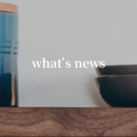
what’s news