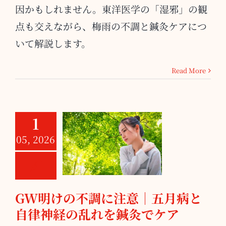
因かもしれません。東洋医学の「湿邪」の観
点も交えながら、梅雨の不調と鍼灸ケアにつ
いて解説します。
Read More
1
GW明けの不調
05, 2026
に注意｜五月病
と自律神経の乱
れを鍼灸でケア
GW明けの不調に注意｜五月病と
自律神経の乱れを鍼灸でケア