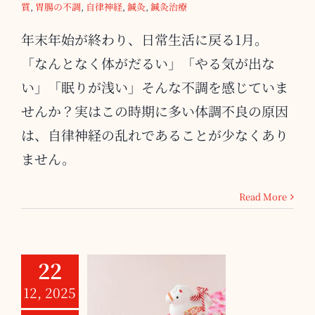
質
,
胃腸の不調
,
自律神経
,
鍼灸
,
鍼灸治療
年末年始が終わり、日常生活に戻る1月。
「なんとなく体がだるい」「やる気が出な
い」「眠りが浅い」そんな不調を感じていま
せんか？実はこの時期に多い体調不良の原因
は、自律神経の乱れであることが少なくあり
ません。
Read More
22
12, 2025
年末年始の休診