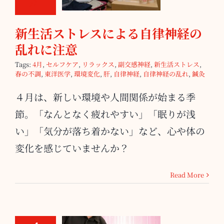
の乱れに注意
新生活ストレスによる自律神経の
乱れに注意
Tags:
4月
,
セルフケア
,
リラックス
,
副交感神経
,
新生活ストレス
,
春の不調
,
東洋医学
,
環境変化
,
肝
,
自律神経
,
自律神経の乱れ
,
鍼灸
４月は、新しい環境や人間関係が始まる季
節。「なんとなく疲れやすい」「眠りが浅
い」「気分が落ち着かない」など、心や体の
変化を感じていませんか？
Read More