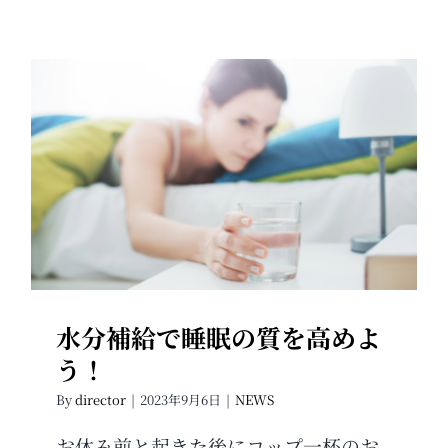
水分補給で睡眠の質を高めよ
う！
水分補給で睡眠の質を高めよ
う！
By
director
|
2023年9月6日
|
NEWS
お休み前と起きた後にコップ一杯のお