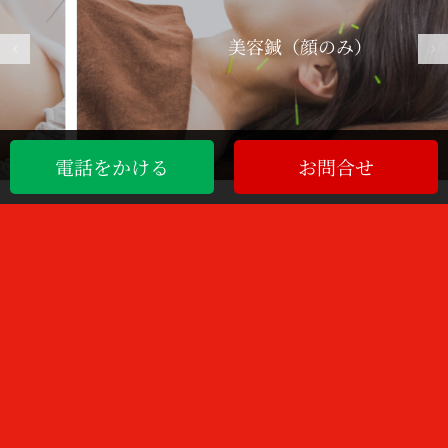
美容鍼（顔のみ）
電話をかける
お問合せ