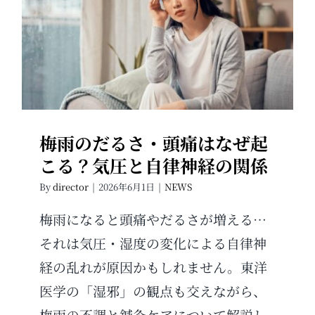
梅雨のだるさ・頭痛はなぜ起こ
る？気圧と自律神経の関係
梅雨のだるさ・頭痛はなぜ起
こる？気圧と自律神経の関係
By
director
|
2026年6月1日
|
NEWS
梅雨になると頭痛やだるさが増える…
それは気圧・湿度の変化による自律神
経の乱れが原因かもしれません。東洋
医学の「湿邪」の観点も交えながら、
梅雨の不調と鍼灸ケアについて解説し