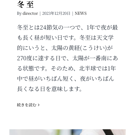
冬 至
By
director
|
2023年12月20日
|
NEWS
冬至とは24節気の一つで、1年で夜が最
も長く昼が短い日です。冬至は天文学
的にいうと、太陽の黄経(こうけい)が
270度に達する日で、太陽が一番南にあ
る状態です。そのため、北半球では1年
中で昼がいちばん短く、夜がいちばん
長くなる日を意味します。
続きを読む