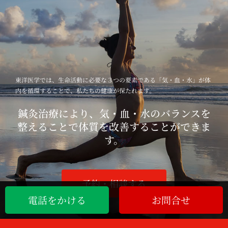
東洋医学では、生命活動に必要な３つの要素である「気・血・水」が体
内を循環することで、私たちの健康が保たれます。
鍼灸治療により、気・血・水のバランスを
整えることで体質を改善することができま
す。
予約・相談する
電話をかける
お問合せ