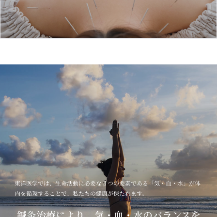
東洋医学では、生命活動に必要な３つの要素である「気・血・水」が体
内を循環することで、私たちの健康が保たれます。
鍼灸治療により、気・血・水のバランスを