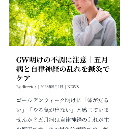
GW明けの不調に注意｜五月病と
自律神経の乱れを鍼灸でケア
GW明けの不調に注意｜五月
病と自律神経の乱れを鍼灸で
ケア
By
director
|
2026年5月1日
|
NEWS
ゴールデンウィーク明けに「体がだる
い」「やる気が出ない」と感じていま
せんか？五月病は自律神経の乱れが主