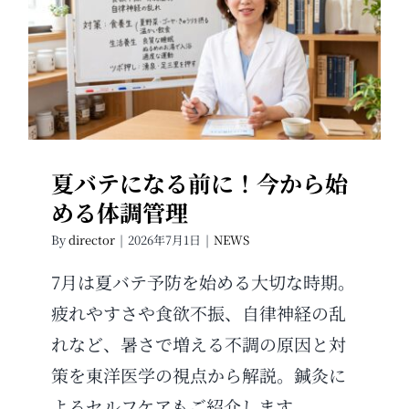
夏バテになる前に！今から始め
る体調管理
夏バテになる前に！今から始
める体調管理
By
director
|
2026年7月1日
|
NEWS
7月は夏バテ予防を始める大切な時期。
疲れやすさや食欲不振、自律神経の乱
れなど、暑さで増える不調の原因と対
策を東洋医学の視点から解説。鍼灸に
よるセルフケアもご紹介します。