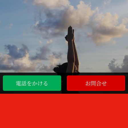
電話をかける
お問合せ
東洋医学では、生命活動に必要な３つの要素である「気・血・水」が体
内を循環することで、私たちの健康が保たれます。
鍼灸治療により、気・血・水のバランスを