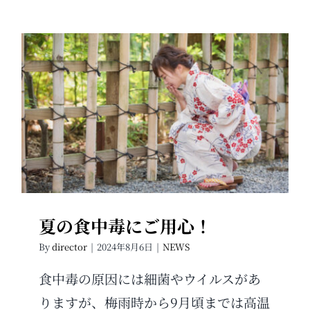
夏の食中毒にご用心！
夏の食中毒にご用心！
By
director
|
2024年8月6日
|
NEWS
食中毒の原因には細菌やウイルスがあ
りますが、梅雨時から9月頃までは高温