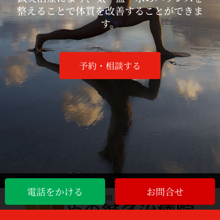
整えることで体質を改善することができま
す。
予約・相談する
電話をかける
お問合せ