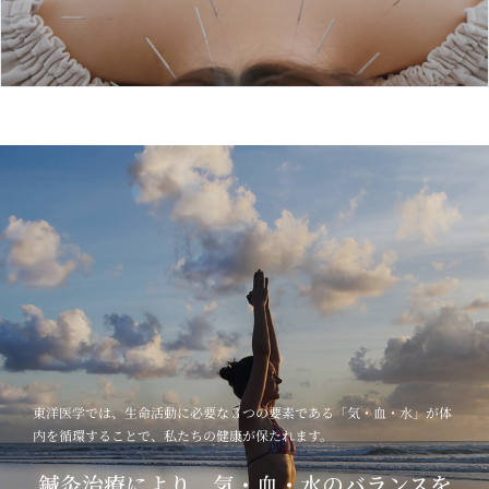
東洋医学では、生命活動に必要な３つの要素である「気・血・水」が体
内を循環することで、私たちの健康が保たれます。
鍼灸治療により、気・血・水のバランスを