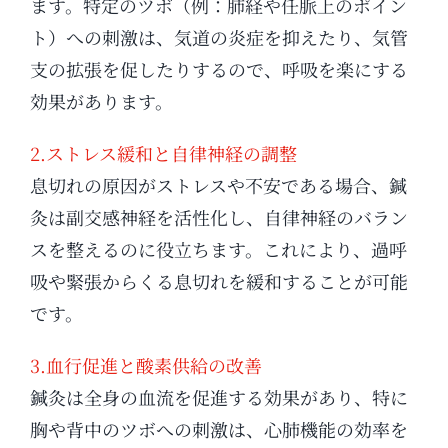
ます。特定のツボ（例：肺経や任脈上のポイン
ト）への刺激は、気道の炎症を抑えたり、気管
支の拡張を促したりするので、呼吸を楽にする
効果があります。
2.ストレス緩和と自律神経の調整
息切れの原因がストレスや不安である場合、鍼
灸は副交感神経を活性化し、自律神経のバラン
スを整えるのに役立ちます。これにより、過呼
吸や緊張からくる息切れを緩和することが可能
です。
3.血行促進と酸素供給の改善
鍼灸は全身の血流を促進する効果があり、特に
胸や背中のツボへの刺激は、心肺機能の効率を