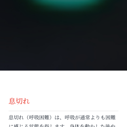
息切れ
息切れ（呼吸困難）は、呼吸が通常よりも困難
に感じる状態を指します。身体を動かした後や