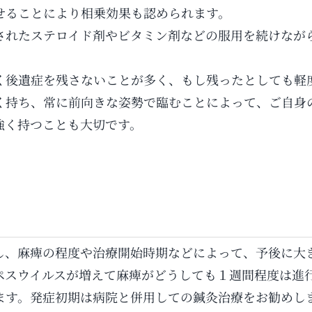
せることにより相乗効果も認められます。
されたステロイド剤やビタミン剤などの服用を続けなが
く後遺症を残さないことが多く、もし残ったとしても軽
く持ち、常に前向きな姿勢で臨むことによって、ご自身
強く持つことも大切です。
し、麻痺の程度や治療開始時期などによって、予後に大
ペスウイルスが増えて麻痺がどうしても１週間程度は進
ます。発症初期は病院と併用しての鍼灸治療をお勧めし