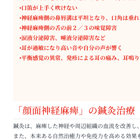
•口笛が上手く吹けない
•神経麻痺側の鼻唇溝は平坦となり、口角は垂れ
•神経麻痺側の舌の前２／３の味覚障害
•涙液分泌障害、唾液分泌障害など
•耳が過敏になり高い音や自分の声が響く
•平衡感覚の異常、発疹による耳の痛み、耳鳴り
「顔面神経麻痺」の鍼灸治療
鍼灸は、麻痺した神経や周辺組織の血流を改善し
また、本来ある自然治癒力や免疫力を高める効果