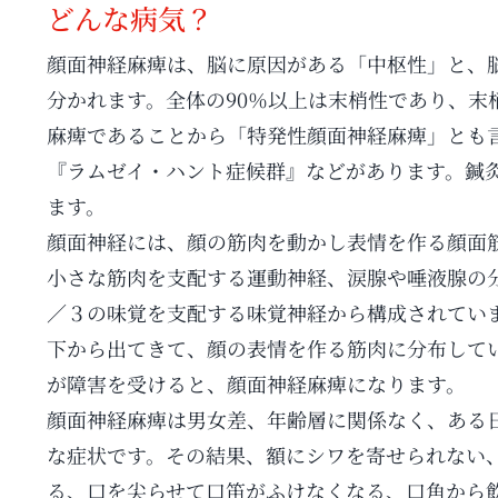
どんな病気？
顔面神経麻痺は、脳に原因がある「中枢性」と、
分かれます。全体の90％以上は末梢性であり、末
麻痺であることから「特発性顔面神経麻痺」とも
『ラムゼイ・ハント症候群』などがあります。鍼
ます。
顔面神経には、顔の筋肉を動かし表情を作る顔面
小さな筋肉を支配する運動神経、涙腺や唾液腺の
／３の味覚を支配する味覚神経から構成されてい
下から出てきて、顔の表情を作る筋肉に分布して
が障害を受けると、顔面神経麻痺になります。
顔面神経麻痺は男女差、年齢層に関係なく、ある
な症状です。その結果、額にシワを寄せられない
る、口を尖らせて口笛がふけなくなる、口角から