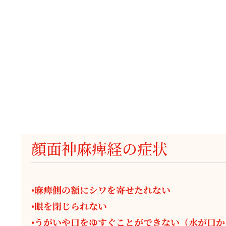
顔面神麻痺経の症状
•麻痺側の額にシワを寄せたれない
•眼を閉じられない
•うがいや口をゆすぐことができない（水が口