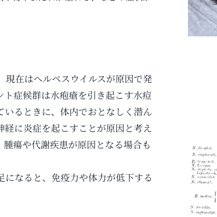
、現在はヘルペスウイルスが原因で発
ント症候群は水疱瘡を引き起こす水痘
ているときに、体内でおとなしく潜ん
神経に炎症を起こすことが原因と考え
、腫瘍や代謝疾患が原因となる場合も
足になると、免疫力や体力が低下する