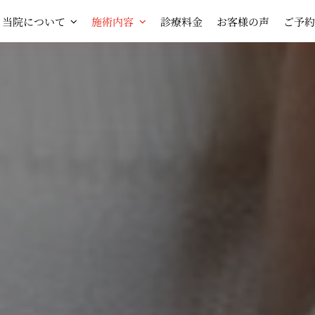
当院について
施術内容
診療料金
お客様の声
ご予約
HOP
SHOP