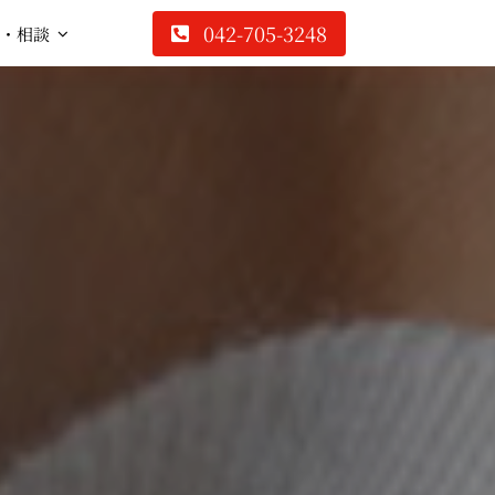
042-705-3248
・相談