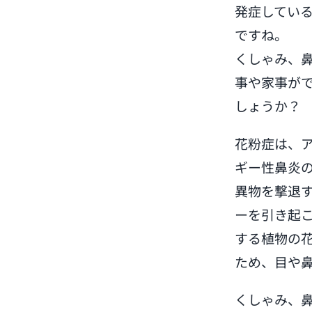
発症してい
ですね。
くしゃみ、
事や家事が
しょうか？
花粉症は、
ギー性鼻炎
異物を撃退
ーを引き起
する植物の
ため、目や
くしゃみ、