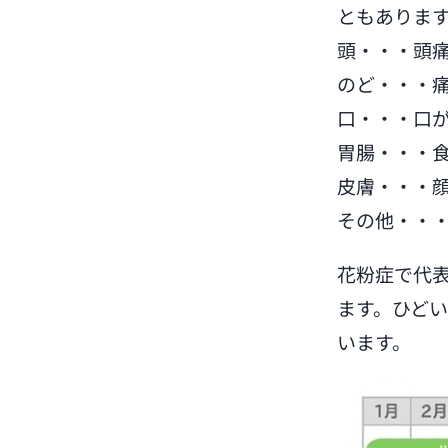
ともありま
頭・・・頭
のど・・・
口・・・口
胃腸・・・
皮膚・・・
その他・・
花粉症で代
ます。ひど
います。