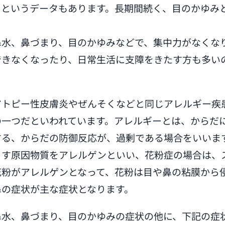
るというデータもあります。長期間続く、目のかゆみ
鼻水、鼻づまり、目のかゆみなどで、集中力がなくな
できなくなったり、日常生活に支障をきたす方も多い
アトピー性皮膚炎やぜんそくなどと同じアレルギー疾
の一つだといわれています。アレルギーとは、からだ
する、からだの防御反応が、過剰である場合をいいま
こす原因物質をアレルゲンといい、花粉症の場合は、
花粉がアレルゲンとなって、花粉は目や鼻の粘膜から
鼻の症状が主な症状となります。
鼻水、鼻づまり、目のかゆみの症状の他に、下記の症