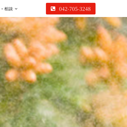
042-705-3248
・相談