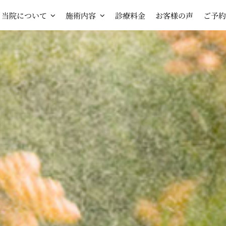
当院について
施術内容
診療料金
お客様の声
ご予約
HOP
SHOP