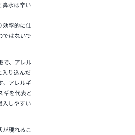
と鼻水は辛い
り効率的に仕
のではないで
患で、アレル
に入り込んだ
す。アレルギ
スギを代表と
侵入しやすい
状が現れるこ